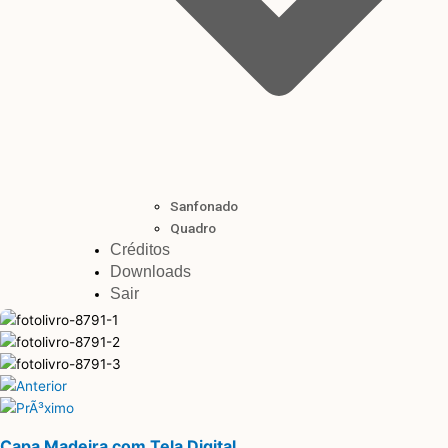
Sanfonado
Quadro
Créditos
Downloads
Sair
Capa Madeira com Tela Digital