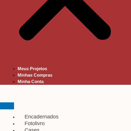
Meus Projetos
Minhas Compras
Minha Conta
Encadernados
Fotolivro
Cases