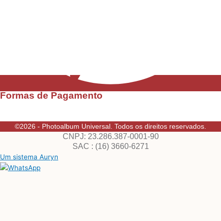
Formas de Pagamento
©2026 - Photoalbum Universal. Todos os direitos reservados.
CNPJ: 23.286.387-0001-90
SAC : (16) 3660-6271
Um sistema Auryn