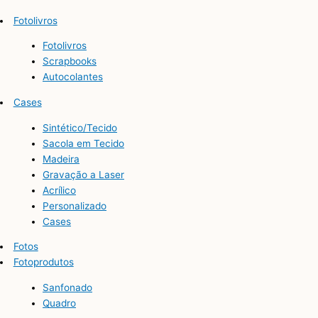
Fotolivros
Fotolivros
Scrapbooks
Autocolantes
Cases
Sintético/Tecido
Sacola em Tecido
Madeira
Gravação a Laser
Acrílico
Personalizado
Cases
Fotos
Fotoprodutos
Sanfonado
Quadro