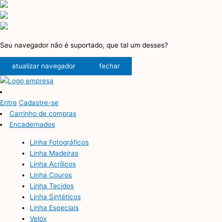
Seu navegador não é suportado, que tal um desses?
atualizar navegador
fechar
Entre
Cadastre-se
Carrinho de compras
Encadernados
Linha Fotográficos
Linha Madeiras
Linha Acrílicos
Linha Couros
Linha Tecidos
Linha Sintéticos
Linha Especiais
Velox