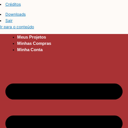
Créditos
Downloads
Sair
Ir para o conteúdo
Meus Projetos
Minhas Compras
Minha Conta