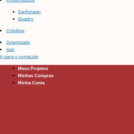
Fotoprodutos
Sanfonado
Quadro
Créditos
Downloads
Sair
Ir para o conteúdo
Meus Projetos
Minhas Compras
Minha Conta