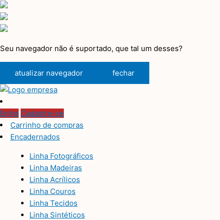
Seu navegador não é suportado, que tal um desses?
atualizar navegador
fechar
Entre
Cadastre-se
Carrinho de compras
Encadernados
Linha Fotográficos
Linha Madeiras
Linha Acrílicos
Linha Couros
Linha Tecidos
Linha Sintéticos