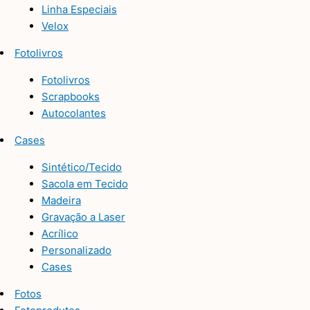
Linha Especiais
Velox
Fotolivros
Fotolivros
Scrapbooks
Autocolantes
Cases
Sintético/Tecido
Sacola em Tecido
Madeira
Gravação a Laser
Acrílico
Personalizado
Cases
Fotos