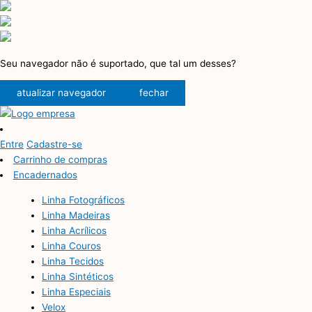
Seu navegador não é suportado, que tal um desses?
atualizar navegador
fechar
Entre
Cadastre-se
Carrinho de compras
Encadernados
Linha Fotográficos
Linha Madeiras
Linha Acrílicos
Linha Couros
Linha Tecidos
Linha Sintéticos
Linha Especiais
Velox