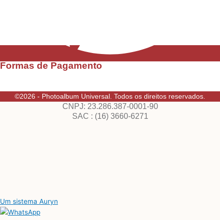
Formas de Pagamento
©2026 - Photoalbum Universal. Todos os direitos reservados.
CNPJ: 23.286.387-0001-90
SAC : (16) 3660-6271
Um sistema Auryn