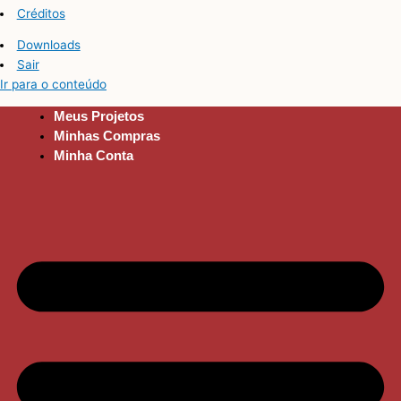
Créditos
Downloads
Sair
Ir para o conteúdo
Meus Projetos
Minhas Compras
Minha Conta