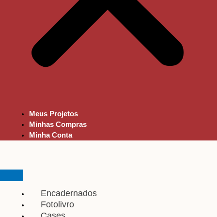
Meus Projetos
Minhas Compras
Minha Conta
Encadernados
Fotolivro
Cases