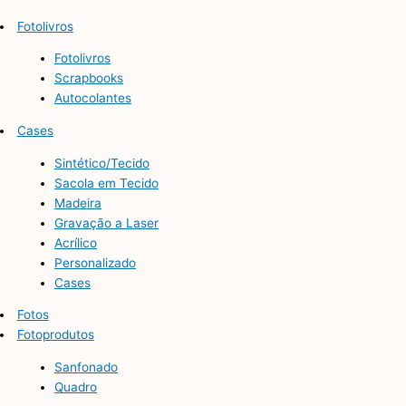
Fotolivros
Fotolivros
Scrapbooks
Autocolantes
Cases
Sintético/Tecido
Sacola em Tecido
Madeira
Gravação a Laser
Acrílico
Personalizado
Cases
Fotos
Fotoprodutos
Sanfonado
Quadro