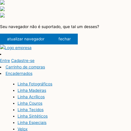
Seu navegador não é suportado, que tal um desses?
atualizar navegador
fechar
Entre
Cadastre-se
Carrinho de compras
Encadernados
Linha Fotográficos
Linha Madeiras
Linha Acrílicos
Linha Couros
Linha Tecidos
Linha Sintéticos
Linha Especiais
Velox