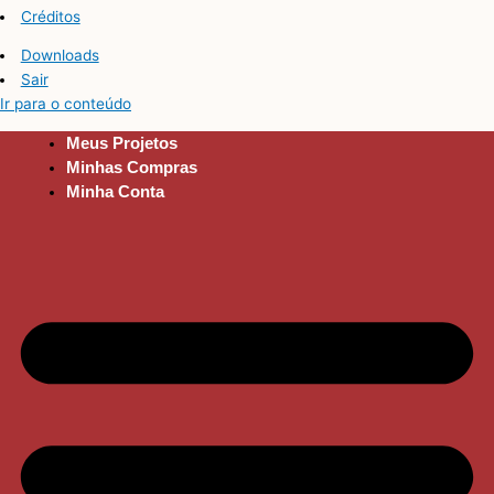
Créditos
Downloads
Sair
Ir para o conteúdo
Meus Projetos
Minhas Compras
Minha Conta