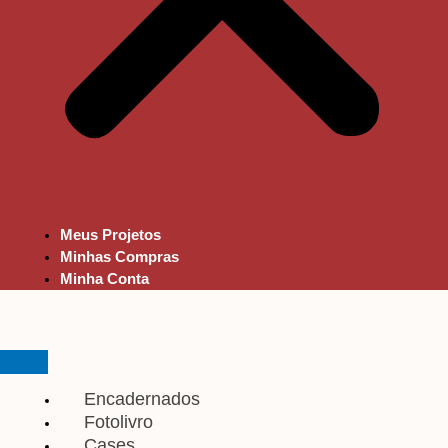
Meus Projetos
Minhas Compras
Minha Conta
Encadernados
Fotolivro
Cases