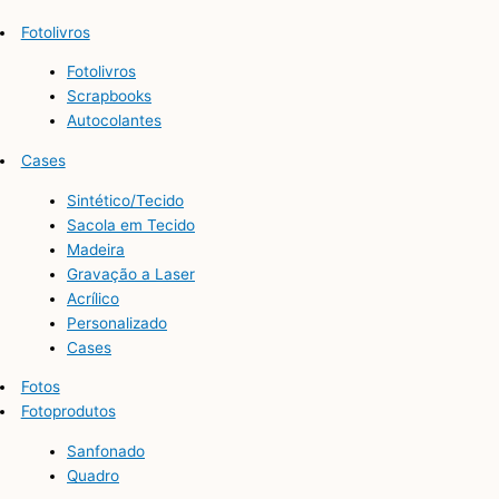
Fotolivros
Fotolivros
Scrapbooks
Autocolantes
Cases
Sintético/Tecido
Sacola em Tecido
Madeira
Gravação a Laser
Acrílico
Personalizado
Cases
Fotos
Fotoprodutos
Sanfonado
Quadro