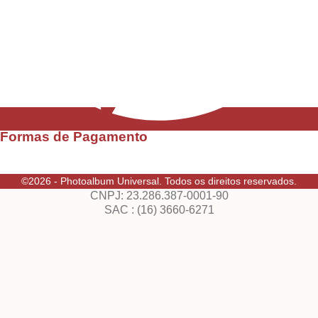
Formas de Pagamento
©2026 - Photoalbum Universal. Todos os direitos reservados.
CNPJ: 23.286.387-0001-90
SAC : (16) 3660-6271